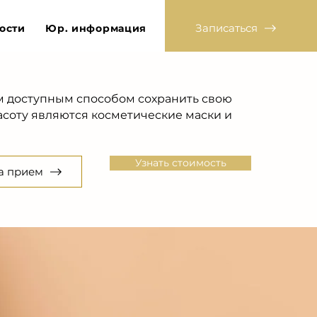
Записаться
ости
Юр. информация
м доступным способом сохранить свою
асоту являются косметические маски и
Узнать стоимость
а прием