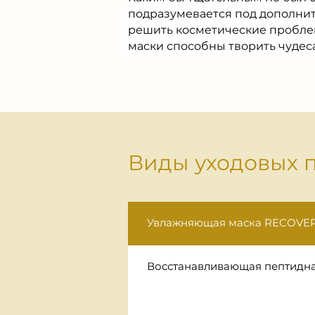
подразумевается под дополнит
решить косметические проблем
маски способны творить чудеса
Виды уходовых 
Увлажняющая маска RECOVER
Восстанавливающая пептидна