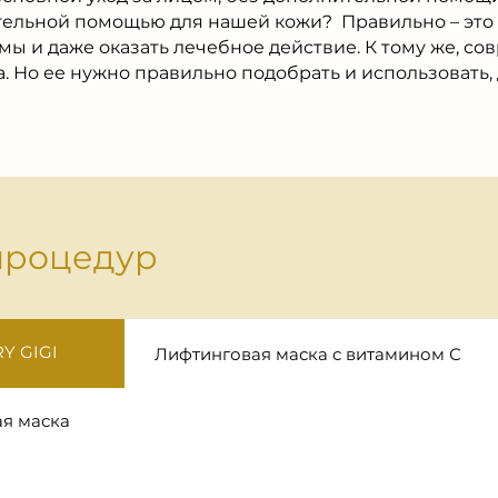
ельной помощью для нашей кожи? Правильно – это м
ы и даже оказать лечебное действие. К тому же, с
. Но ее нужно правильно подобрать и использовать,
процедур
Y GIGI
Лифтинговая маска с витамином С
я маска