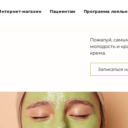
Интернет-магазин
Пациентам
Программа лояльн
Пожалуй, самы
молодость и кр
крема.
Записаться н