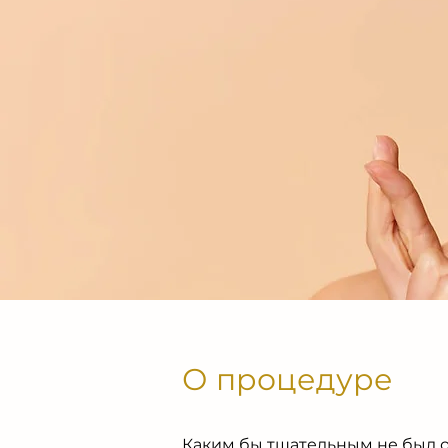
О процедуре
Каким бы тщательным не был о