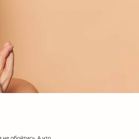
не обойтись. А что