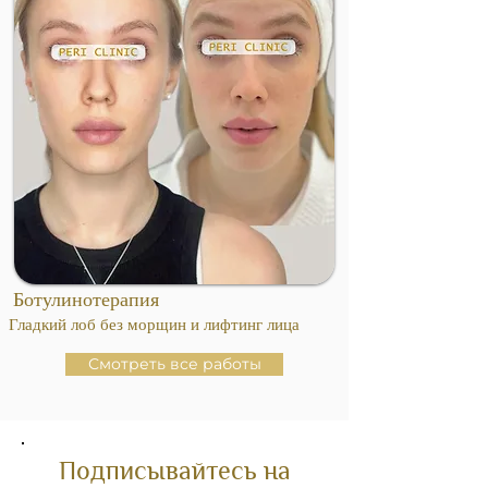
Ботулинотерапия
Гладкий лоб без морщин и лифтинг лица
Смотреть все работы
Подписывайтесь на