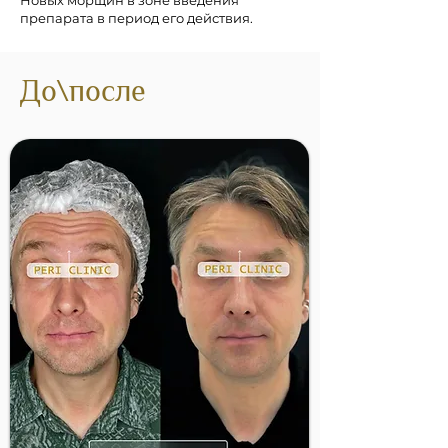
Новых морщин в зоне введения
препарата в период его действия.
До\после