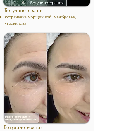
Ботулинотерапия
устранение морщин лоб, межбровье,
уголки глаз
Ботулинотерапия