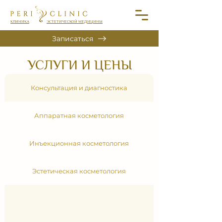
КЛИНИКА
ЭСТЕТИЧЕСКОЙ МЕДИЦИНЫ
Записаться
УСЛУГИ И ЦЕНЫ
Консультация и диагностика
Аппаратная косметология
Инъекционная косметология
Эстетическая косметология