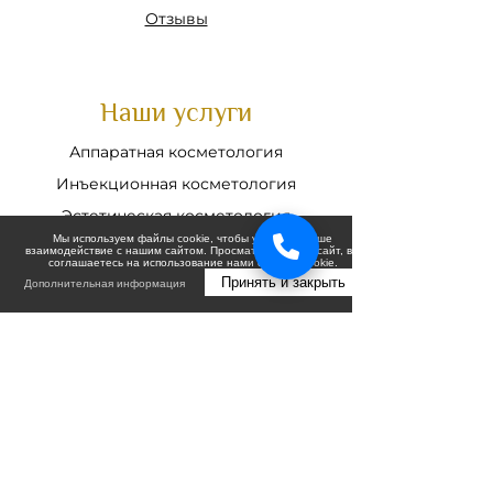
Отзывы
Наши услуги
Аппаратная косметология
Инъекционная косметология
Эстетическая косметология
Мы используем файлы cookie, чтобы улучшить ваше
взаимодействие с нашим сайтом. Просматривая этот сайт, вы
соглашаетесь на использование нами файлов cookie.
Соц. Сети
Принять и закрыть
Дополнительная информация
Telegram
Instagram
Вконтакте
Контакты